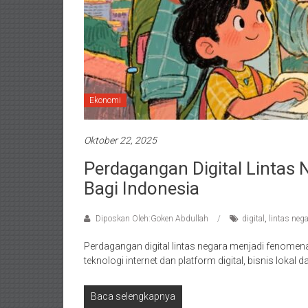
Ekonomi
Oktober 22, 2025
Perdagangan Digital Lintas
Bagi Indonesia
Diposkan Oleh:Goken Abdullah
digital
,
lintas neg
Perdagangan digital lintas negara menjadi fenomen
teknologi internet dan platform digital, bisnis loka
Baca selengkapnya