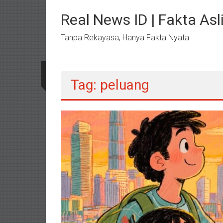
Lompat
ke
Real News ID | Fakta Asli
konten
Tanpa Rekayasa, Hanya Fakta Nyata
Tag: peluang