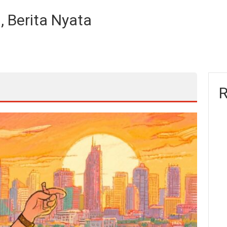
, Berita Nyata
R