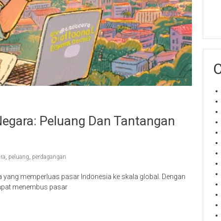
C
 Negara: Peluang Dan Tantangan
ara
,
peluang
,
perdagangan
a yang memperluas pasar Indonesia ke skala global. Dengan
l dapat menembus pasar