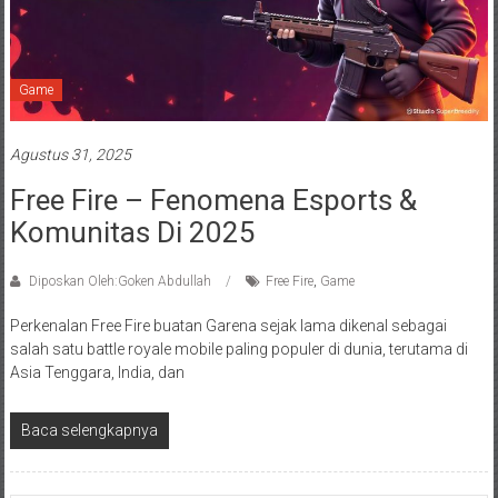
Game
Agustus 31, 2025
Free Fire – Fenomena Esports &
Komunitas Di 2025
Diposkan Oleh:Goken Abdullah
Free Fire
,
Game
Perkenalan Free Fire buatan Garena sejak lama dikenal sebagai
salah satu battle royale mobile paling populer di dunia, terutama di
Asia Tenggara, India, dan
Baca selengkapnya