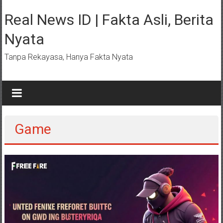
Lompat
ke
Real News ID | Fakta Asli, Berita
konten
Nyata
Tanpa Rekayasa, Hanya Fakta Nyata
Game