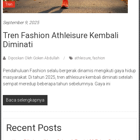
Tren
September 9, 2025
Tren Fashion Athleisure Kembali
Diminati
Diposkan Oleh:Goken Abdullah
athleisure
,
fashion
Pendahuluan Fashion selalu bergerak dinamis mengikuti gaya hidup
masyarakat. Di tahun 2025, tren athleisure kembali diminati setelah
sempat meredup beberapa tahun sebelumnya. Gaya ini
Baca selengkapnya
Recent Posts