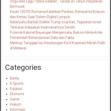
Ungu Rilis Lagu “Utara-Selatan”, Tandai 30 Tahun Perjalanan
Bermusik
Kisah 100 RS Rumania Kalahkan Peretas, Kembali ke Bolpoin
dan Kertas Saat Sistem Digital Lumpuh
Netanyahu Bantah Didikte Trump soal Iran, Tegaskan Israel
Tentukan Kebijakan Keamanannya Sendiri
Polemik Kabinet Bayangan Mengemuka, Bakom Minta Kritik
Pemerintah Berlandaskan Data dan Fakta
Menkop Tanggapi Isu Keuntungan Kecil Koperasi Merah Putih
di Melawai
Categories
Berita
E-Sports
Edukasi
Ekonomi
Game
Hukum
Informasi