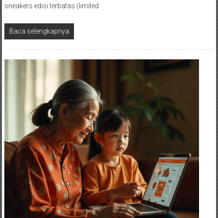
sneakers edisi terbatas (limited
Baca selengkapnya