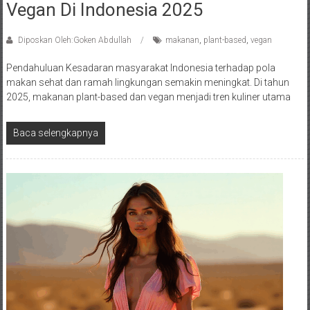
Vegan Di Indonesia 2025
Diposkan Oleh:Goken Abdullah
makanan
,
plant-based
,
vegan
Pendahuluan Kesadaran masyarakat Indonesia terhadap pola
makan sehat dan ramah lingkungan semakin meningkat. Di tahun
2025, makanan plant-based dan vegan menjadi tren kuliner utama
Baca selengkapnya