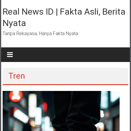
Lompat
ke
Real News ID | Fakta Asli, Berita
konten
Nyata
Tanpa Rekayasa, Hanya Fakta Nyata
Tren