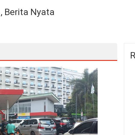
, Berita Nyata
R