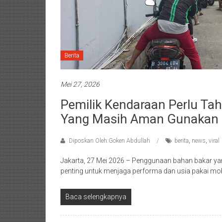
Berita
Mei 27, 2026
Pemilik Kendaraan Perlu Tahu
Yang Masih Aman Gunakan P
Diposkan Oleh:Goken Abdullah
berita
,
news
,
viral
Jakarta, 27 Mei 2026 – Penggunaan bahan bakar ya
penting untuk menjaga performa dan usia pakai mob
Baca selengkapnya