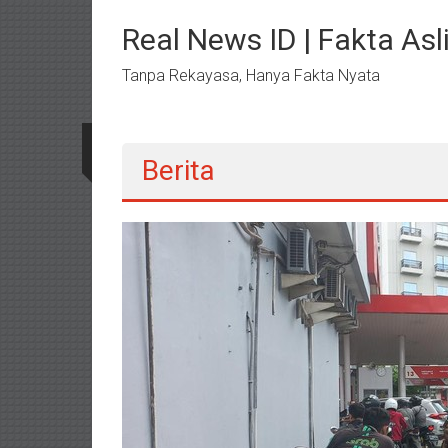
Lompat
ke
Real News ID | Fakta Asli
konten
Tanpa Rekayasa, Hanya Fakta Nyata
Berita