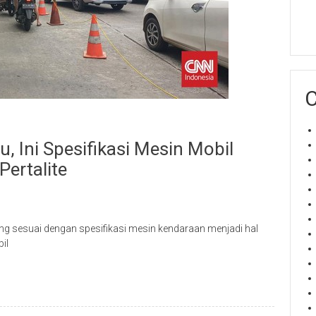
C
, Ini Spesifikasi Mesin Mobil
ertalite
ng sesuai dengan spesifikasi mesin kendaraan menjadi hal
il