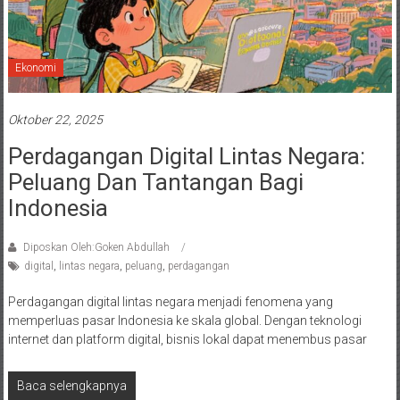
Ekonomi
Oktober 22, 2025
Perdagangan Digital Lintas Negara:
Peluang Dan Tantangan Bagi
Indonesia
Diposkan Oleh:Goken Abdullah
digital
,
lintas negara
,
peluang
,
perdagangan
Perdagangan digital lintas negara menjadi fenomena yang
memperluas pasar Indonesia ke skala global. Dengan teknologi
internet dan platform digital, bisnis lokal dapat menembus pasar
Baca selengkapnya