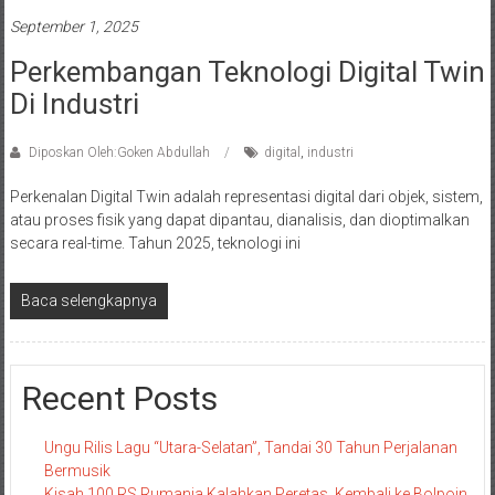
September 1, 2025
Perkembangan Teknologi Digital Twin
Di Industri
Diposkan Oleh:Goken Abdullah
digital
,
industri
Perkenalan Digital Twin adalah representasi digital dari objek, sistem,
atau proses fisik yang dapat dipantau, dianalisis, dan dioptimalkan
secara real-time. Tahun 2025, teknologi ini
Baca selengkapnya
Recent Posts
Ungu Rilis Lagu “Utara-Selatan”, Tandai 30 Tahun Perjalanan
Bermusik
Kisah 100 RS Rumania Kalahkan Peretas, Kembali ke Bolpoin