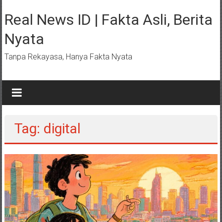
Lompat
ke
Real News ID | Fakta Asli, Berita
konten
Nyata
Tanpa Rekayasa, Hanya Fakta Nyata
Tag: digital