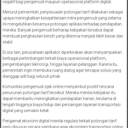
negatif bagi pengemudi maupun operasional platform digital.
Menurut pemerintah, penyesuaian potongan tarif dilakukan sebagai
upaya meningkatkan kesejahteraan mitra pengemudi yang selama
ini mengeluhkan besarnya potongan aplikasi terhadap pendapatan
mereka. Banyak pengemudi berharap kebijakan tersebut dapat
membuat penghasilan bersih yang diterima menjadi lebih besar dan
stabil.
Di sisi lain, perusahaan aplikator diperkirakan akan menyampaikan
berbagai pertimbangan terkait biaya operasional platform,
pengembangan teknologi, hingga layanan pelanggan. Karena itu,
pemerintah ingin membuka ruang dialog agar tercapai solusi yang
dianggap adil bagi seluruh pihak.
Komunitas pengemudi ojek online menyambut positif rencana
penurunan potongan tarif tersebut. Mereka menilai kebijakan itu
dapat membantu meningkatkan pendapatan harian, terutama di
tengah tingginya biaya hidup dan persaingan layanan transportasi
digital yang semakin ketat.
Pengamat ekonomi digital menilai regulasi terkait potongan tarif
perlu disusun secara seimbang agar ekosistem transportasi online