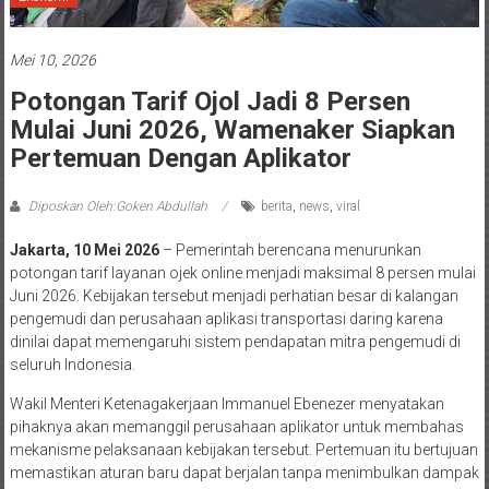
Mei 10, 2026
Potongan Tarif Ojol Jadi 8 Persen
Mulai Juni 2026, Wamenaker Siapkan
Pertemuan Dengan Aplikator
Diposkan Oleh:Goken Abdullah
berita
,
news
,
viral
Jakarta, 10 Mei 2026
– Pemerintah berencana menurunkan
potongan tarif layanan ojek online menjadi maksimal 8 persen mulai
Juni 2026. Kebijakan tersebut menjadi perhatian besar di kalangan
pengemudi dan perusahaan aplikasi transportasi daring karena
dinilai dapat memengaruhi sistem pendapatan mitra pengemudi di
seluruh Indonesia.
Wakil Menteri Ketenagakerjaan Immanuel Ebenezer menyatakan
pihaknya akan memanggil perusahaan aplikator untuk membahas
mekanisme pelaksanaan kebijakan tersebut. Pertemuan itu bertujuan
memastikan aturan baru dapat berjalan tanpa menimbulkan dampak