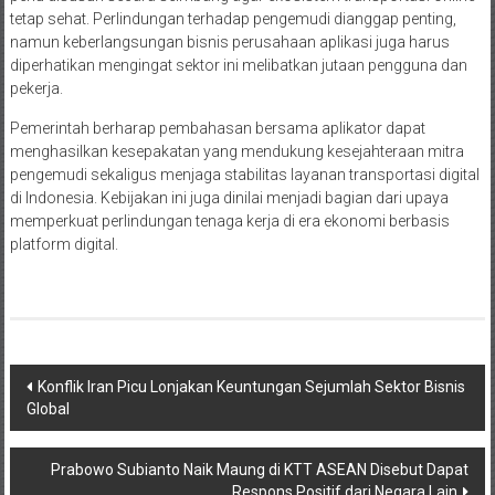
tetap sehat. Perlindungan terhadap pengemudi dianggap penting,
namun keberlangsungan bisnis perusahaan aplikasi juga harus
diperhatikan mengingat sektor ini melibatkan jutaan pengguna dan
pekerja.
Pemerintah berharap pembahasan bersama aplikator dapat
menghasilkan kesepakatan yang mendukung kesejahteraan mitra
pengemudi sekaligus menjaga stabilitas layanan transportasi digital
di Indonesia. Kebijakan ini juga dinilai menjadi bagian dari upaya
memperkuat perlindungan tenaga kerja di era ekonomi berbasis
platform digital.
Navigasi
Konflik Iran Picu Lonjakan Keuntungan Sejumlah Sektor Bisnis
Global
pos
Prabowo Subianto Naik Maung di KTT ASEAN Disebut Dapat
Respons Positif dari Negara Lain