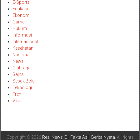
E-Sports
Edukasi
Ekonomi
Game
Hukum
Informasi
Internasional
Kesehatan
Nasional
News
Olahraga
Sains
Sepak Bola
Teknologi
Tren
Viral
Copyright © 2026
Real News ID | Fakta Asli, Berita Nyata
. All rights