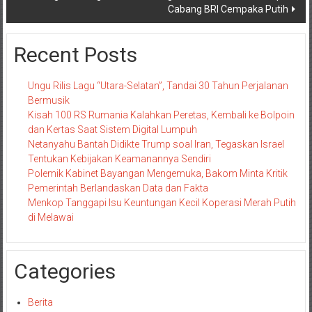
Cabang BRI Cempaka Putih
Recent Posts
Ungu Rilis Lagu “Utara-Selatan”, Tandai 30 Tahun Perjalanan
Bermusik
Kisah 100 RS Rumania Kalahkan Peretas, Kembali ke Bolpoin
dan Kertas Saat Sistem Digital Lumpuh
Netanyahu Bantah Didikte Trump soal Iran, Tegaskan Israel
Tentukan Kebijakan Keamanannya Sendiri
Polemik Kabinet Bayangan Mengemuka, Bakom Minta Kritik
Pemerintah Berlandaskan Data dan Fakta
Menkop Tanggapi Isu Keuntungan Kecil Koperasi Merah Putih
di Melawai
Categories
Berita