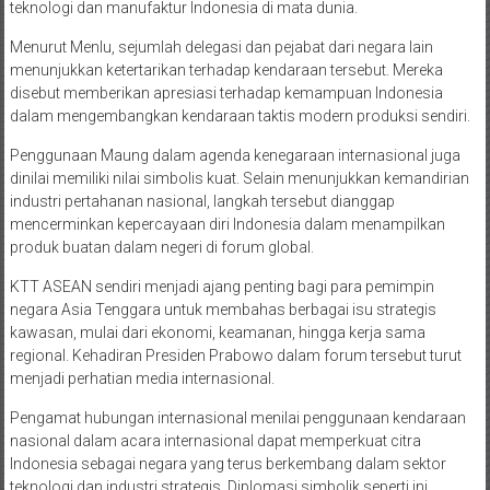
teknologi dan manufaktur Indonesia di mata dunia.
Menurut Menlu, sejumlah delegasi dan pejabat dari negara lain
menunjukkan ketertarikan terhadap kendaraan tersebut. Mereka
disebut memberikan apresiasi terhadap kemampuan Indonesia
dalam mengembangkan kendaraan taktis modern produksi sendiri.
Penggunaan Maung dalam agenda kenegaraan internasional juga
dinilai memiliki nilai simbolis kuat. Selain menunjukkan kemandirian
industri pertahanan nasional, langkah tersebut dianggap
mencerminkan kepercayaan diri Indonesia dalam menampilkan
produk buatan dalam negeri di forum global.
KTT ASEAN sendiri menjadi ajang penting bagi para pemimpin
negara Asia Tenggara untuk membahas berbagai isu strategis
kawasan, mulai dari ekonomi, keamanan, hingga kerja sama
regional. Kehadiran Presiden Prabowo dalam forum tersebut turut
menjadi perhatian media internasional.
Pengamat hubungan internasional menilai penggunaan kendaraan
nasional dalam acara internasional dapat memperkuat citra
Indonesia sebagai negara yang terus berkembang dalam sektor
teknologi dan industri strategis. Diplomasi simbolik seperti ini