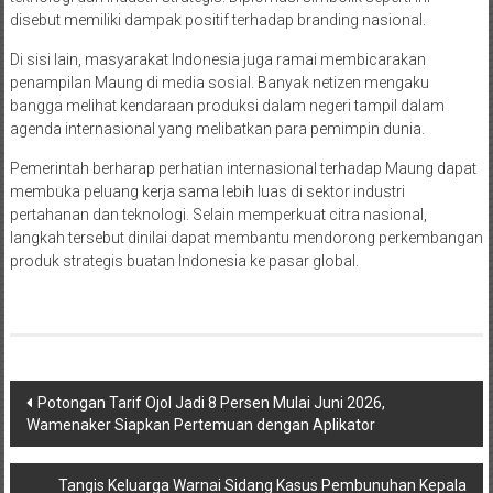
disebut memiliki dampak positif terhadap branding nasional.
Di sisi lain, masyarakat Indonesia juga ramai membicarakan
penampilan Maung di media sosial. Banyak netizen mengaku
bangga melihat kendaraan produksi dalam negeri tampil dalam
agenda internasional yang melibatkan para pemimpin dunia.
Pemerintah berharap perhatian internasional terhadap Maung dapat
membuka peluang kerja sama lebih luas di sektor industri
pertahanan dan teknologi. Selain memperkuat citra nasional,
langkah tersebut dinilai dapat membantu mendorong perkembangan
produk strategis buatan Indonesia ke pasar global.
Navigasi
Potongan Tarif Ojol Jadi 8 Persen Mulai Juni 2026,
Wamenaker Siapkan Pertemuan dengan Aplikator
pos
Tangis Keluarga Warnai Sidang Kasus Pembunuhan Kepala