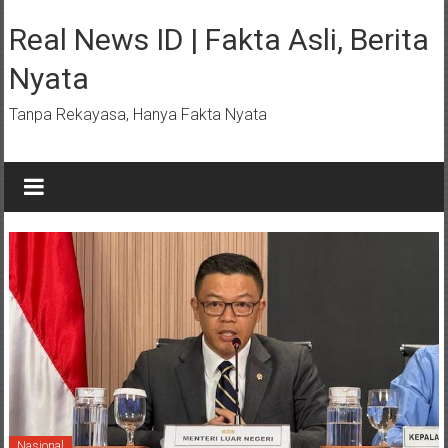
Lompat
ke
Real News ID | Fakta Asli, Berita
konten
Nyata
Tanpa Rekayasa, Hanya Fakta Nyata
Nasional