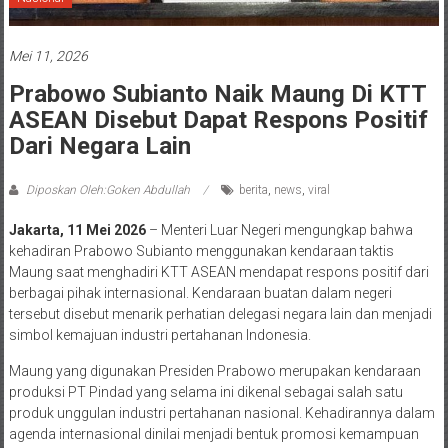
Mei 11, 2026
Prabowo Subianto Naik Maung Di KTT
ASEAN Disebut Dapat Respons Positif
Dari Negara Lain
Diposkan Oleh:Goken Abdullah
berita
,
news
,
viral
Jakarta, 11 Mei 2026
– Menteri Luar Negeri mengungkap bahwa
kehadiran Prabowo Subianto menggunakan kendaraan taktis
Maung saat menghadiri KTT ASEAN mendapat respons positif dari
berbagai pihak internasional. Kendaraan buatan dalam negeri
tersebut disebut menarik perhatian delegasi negara lain dan menjadi
simbol kemajuan industri pertahanan Indonesia.
Maung yang digunakan Presiden Prabowo merupakan kendaraan
produksi PT Pindad yang selama ini dikenal sebagai salah satu
produk unggulan industri pertahanan nasional. Kehadirannya dalam
agenda internasional dinilai menjadi bentuk promosi kemampuan