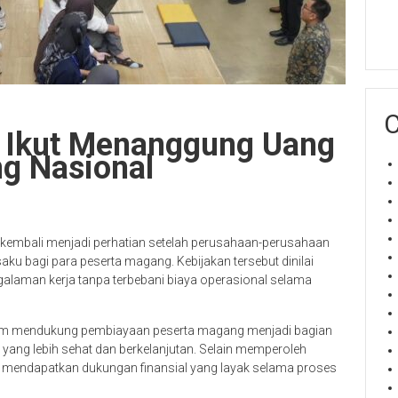
C
 Ikut Menanggung Uang
g Nasional
embali menjadi perhatian setelah perusahaan-perusahaan
aku bagi para peserta magang. Kebijakan tersebut dinilai
laman kerja tanpa terbebani biaya operasional selama
lam mendukung pembiayaan peserta magang menjadi bagian
yang lebih sehat dan berkelanjutan. Selain memperoleh
 mendapatkan dukungan finansial yang layak selama proses