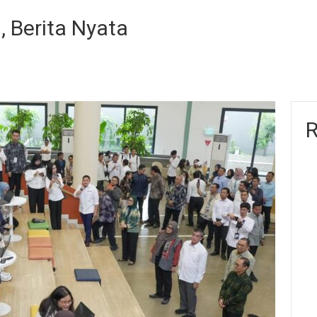
, Berita Nyata
R