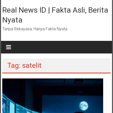
Lompat
ke
Real News ID | Fakta Asli, Berita
konten
Nyata
Tanpa Rekayasa, Hanya Fakta Nyata
Tag: satelit