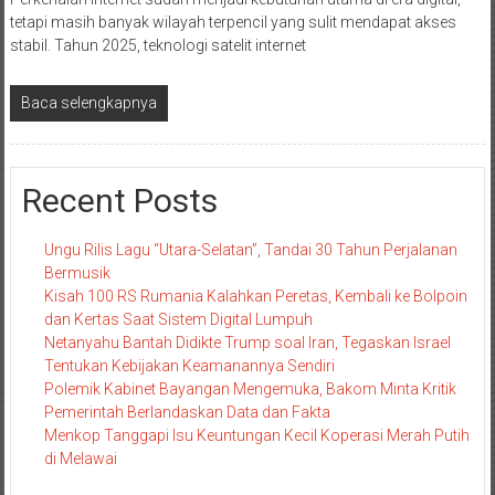
tetapi masih banyak wilayah terpencil yang sulit mendapat akses
stabil. Tahun 2025, teknologi satelit internet
Baca selengkapnya
Recent Posts
Ungu Rilis Lagu “Utara-Selatan”, Tandai 30 Tahun Perjalanan
Bermusik
Kisah 100 RS Rumania Kalahkan Peretas, Kembali ke Bolpoin
dan Kertas Saat Sistem Digital Lumpuh
Netanyahu Bantah Didikte Trump soal Iran, Tegaskan Israel
Tentukan Kebijakan Keamanannya Sendiri
Polemik Kabinet Bayangan Mengemuka, Bakom Minta Kritik
Pemerintah Berlandaskan Data dan Fakta
Menkop Tanggapi Isu Keuntungan Kecil Koperasi Merah Putih
di Melawai