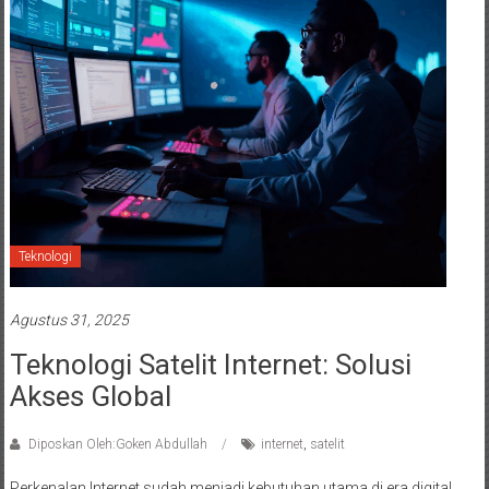
Teknologi
Agustus 31, 2025
Teknologi Satelit Internet: Solusi
Akses Global
Diposkan Oleh:Goken Abdullah
internet
,
satelit
Perkenalan Internet sudah menjadi kebutuhan utama di era digital,