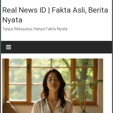
Lompat
ke
Real News ID | Fakta Asli, Berita
konten
Nyata
Tanpa Rekayasa, Hanya Fakta Nyata