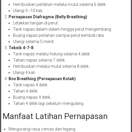
Hembuskan perlahan melalui mulut selama 6 detik.
Ulangi 5–10 kali.
Pernapasan Diafragma (Belly Breathing)
Letakkan tangan di perut.
Tarik napas dalam-dalam hingga perut mengembang.
Buang napas perlahan sampai perut kembali rata.
Ulangi selama 5 menit.
Teknik 4-7-8
Tarik napas melalui hidung selama 4 detik.
Tahan napas selama 7 detik.
Hembuskan melalui mulut selama 8 detik.
Ulangi 4 kali.
Box Breathing (Pernapasan Kotak)
Tarik napas 4 detik.
Tahan 4 detik.
Buang napas 4 detik.
Tahan 4 detik lagi sebelum mengulang.
Manfaat Latihan Pernapasan
Mengurangi rasa cemas dan tegang.