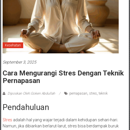
Kesehatan
September 3, 2025
Cara Mengurangi Stres Dengan Teknik
Pernapasan
Diposkan Oleh:Goken Abdullah
pernapasan
,
stres
,
teknik
Pendahuluan
Stres
adalah hal yang wajar terjadi dalam kehidupan sehari-hari.
Namun, jika dibiarkan berlarut-larut, stres bisa berdampak buruk