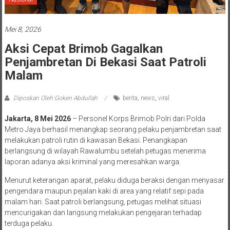
Mei 8, 2026
Aksi Cepat Brimob Gagalkan
Penjambretan Di Bekasi Saat Patroli
Malam
Diposkan Oleh:Goken Abdullah
berita
,
news
,
viral
Jakarta, 8 Mei 2026
– Personel Korps Brimob Polri dari Polda
Metro Jaya berhasil menangkap seorang pelaku penjambretan saat
melakukan patroli rutin di kawasan Bekasi. Penangkapan
berlangsung di wilayah Rawalumbu setelah petugas menerima
laporan adanya aksi kriminal yang meresahkan warga.
Menurut keterangan aparat, pelaku diduga beraksi dengan menyasar
pengendara maupun pejalan kaki di area yang relatif sepi pada
malam hari. Saat patroli berlangsung, petugas melihat situasi
mencurigakan dan langsung melakukan pengejaran terhadap
terduga pelaku.