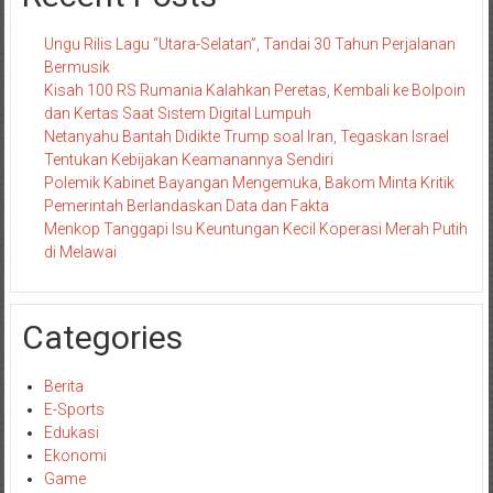
Ungu Rilis Lagu “Utara-Selatan”, Tandai 30 Tahun Perjalanan
Bermusik
Kisah 100 RS Rumania Kalahkan Peretas, Kembali ke Bolpoin
dan Kertas Saat Sistem Digital Lumpuh
Netanyahu Bantah Didikte Trump soal Iran, Tegaskan Israel
Tentukan Kebijakan Keamanannya Sendiri
Polemik Kabinet Bayangan Mengemuka, Bakom Minta Kritik
Pemerintah Berlandaskan Data dan Fakta
Menkop Tanggapi Isu Keuntungan Kecil Koperasi Merah Putih
di Melawai
Categories
Berita
E-Sports
Edukasi
Ekonomi
Game