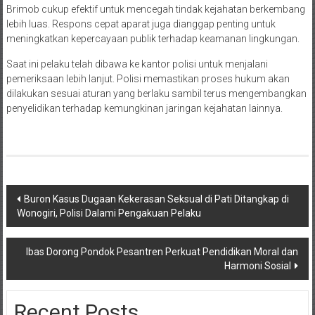
Brimob cukup efektif untuk mencegah tindak kejahatan berkembang
lebih luas. Respons cepat aparat juga dianggap penting untuk
meningkatkan kepercayaan publik terhadap keamanan lingkungan.
Saat ini pelaku telah dibawa ke kantor polisi untuk menjalani
pemeriksaan lebih lanjut. Polisi memastikan proses hukum akan
dilakukan sesuai aturan yang berlaku sambil terus mengembangkan
penyelidikan terhadap kemungkinan jaringan kejahatan lainnya.
Navigasi
Buron Kasus Dugaan Kekerasan Seksual di Pati Ditangkap di
Wonogiri, Polisi Dalami Pengakuan Pelaku
pos
Ibas Dorong Pondok Pesantren Perkuat Pendidikan Moral dan
Harmoni Sosial
Recent Posts