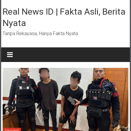
Lompat
ke
Real News ID | Fakta Asli, Berita
konten
Nyata
Tanpa Rekayasa, Hanya Fakta Nyata
Nasional