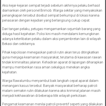
Aksi kejar-kejaran sempat terjadi sebelum akhirnya pelaku berhasil
diamankan oleh personel Brimob. Warga sekitar yang menyaksikan
penangkapan tersebut disebut sempat berkumpul di lokasi karena
penasaran dengan kejadian yang berlangsung cukup cepat.
Dari tangan pelaku, petugas mengamankan sejumlah barang yang
diduga hasil kejahatan. Polisi kini masih mendalami kemungkinan
adanya keterlibatan pelaku dalam aksi penjambretan lain di wilayah
Bekasi dan sekitarnya.
Pihak kepolisian menegaskan patroli rutin akan terus ditingkatkan
guna menjaga keamanan masyarakat, terutama di kawasan rawan
tindak kriminalitas jalanan. Kehadiran aparat di lapangan diharapkan
mampu memberikan rasa aman sekaligus menekan angka
kejahatan.
Warga Rawalumbu menyambut baik langkah cepat aparat dalam
menangani kasus tersebut. Banyak masyarakat berharap patroli
malam semakin rutin dilakukan karena aksi kriminal jalanan masih
menjadi kekhawatiran di beberapa titik wilayah perkotaan.
Pengamat keamanan menilai patroli preventif seperti yang dilakukan